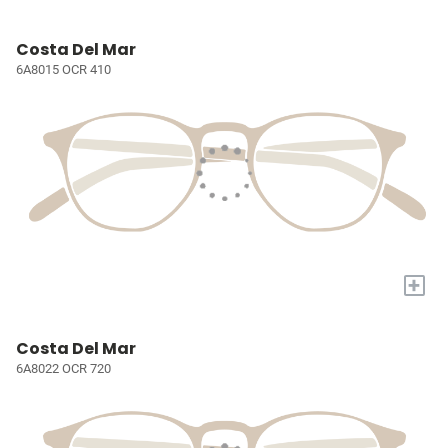
Costa Del Mar
6A8015 OCR 410
+
Costa Del Mar
6A8022 OCR 720