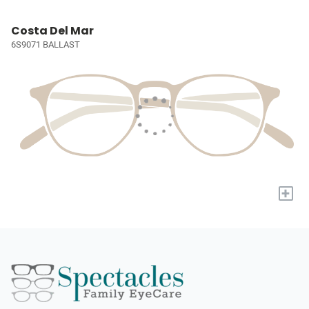
Costa Del Mar
6S9071 BALLAST
+