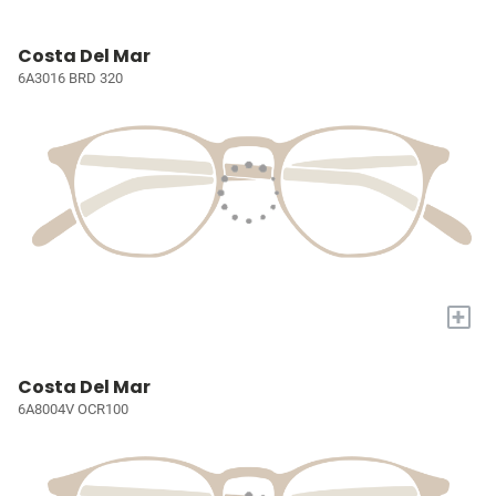
Costa Del Mar
6A3016 BRD 320
+
Costa Del Mar
6A8004V OCR100