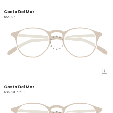
Costa Del Mar
6S4007
+
Costa Del Mar
6S6003 PIPER