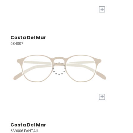
+
Costa Del Mar
6S4007
+
Costa Del Mar
6S9006 FANTAIL