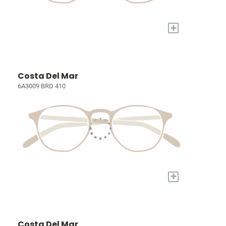
+
Costa Del Mar
6A3009 BRD 410
+
Costa Del Mar