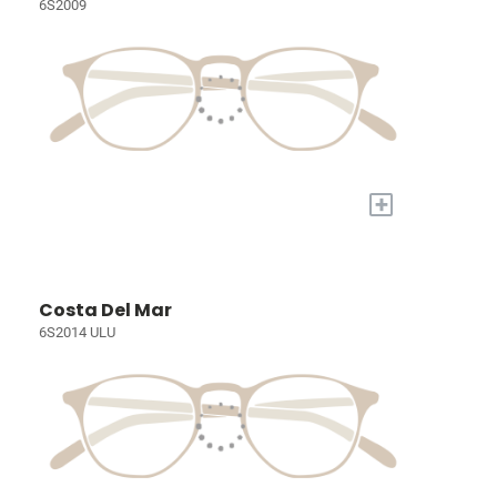
6S2009
+
Costa Del Mar
6S2014 ULU