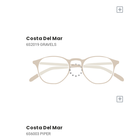
+
Costa Del Mar
6S2019 GRAVELS
+
Costa Del Mar
6S6003 PIPER