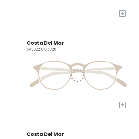
+
Costa Del Mar
6A8022 OCR 720
+
Costa Del Mar