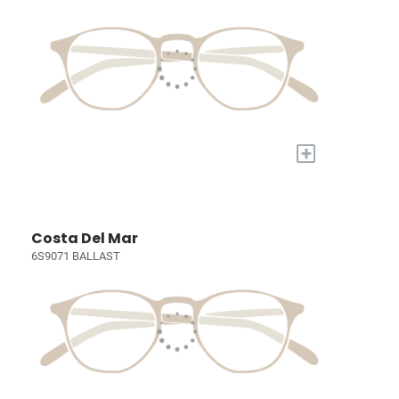
+
Costa Del Mar
6S9071 BALLAST