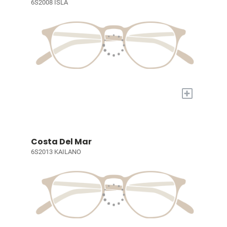
6S2008 ISLA
+
Costa Del Mar
6S2013 KAILANO