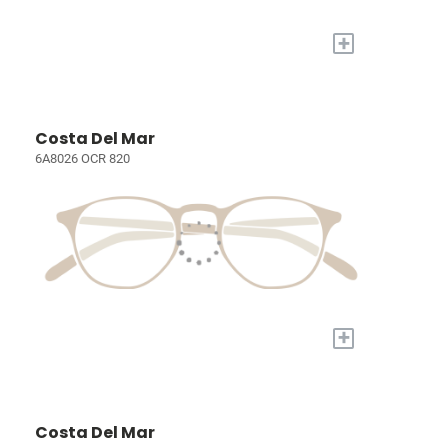
+
Costa Del Mar
6A8026 OCR 820
+
Costa Del Mar