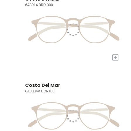
6A3014 BRD 300
+
Costa Del Mar
6A8004V OCR100