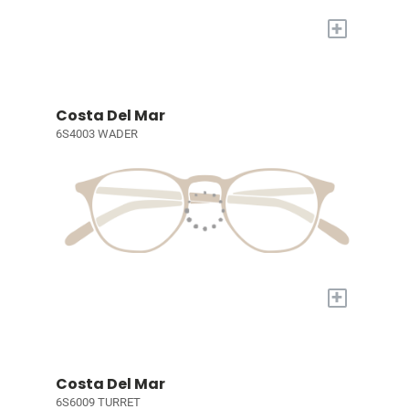
+
Costa Del Mar
6S4003 WADER
+
Costa Del Mar
6S6009 TURRET