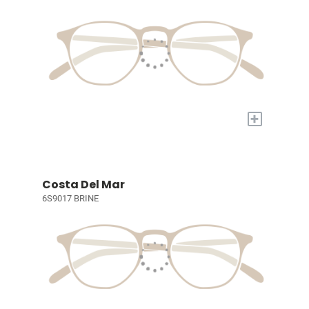
+
Costa Del Mar
6S9017 BRINE