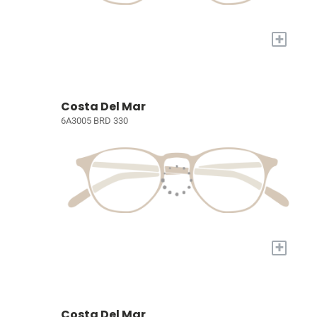
+
Costa Del Mar
6A3005 BRD 330
+
Costa Del Mar