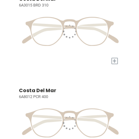
6A3015 BRD 310
+
Costa Del Mar
6A8012 PCR 400