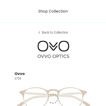
Shop Collection
Back to Collection
Ovvo
3755