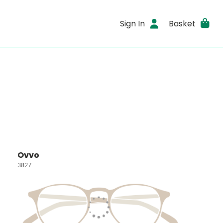
Sign In
Basket
Ovvo
3827