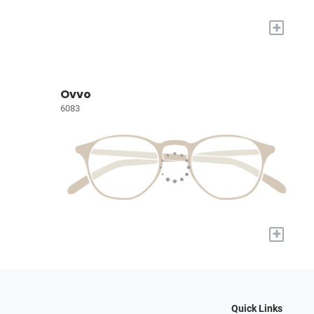
+
Ovvo
6083
+
Quick Links