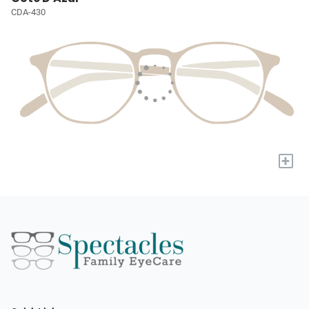
CDA-430
+