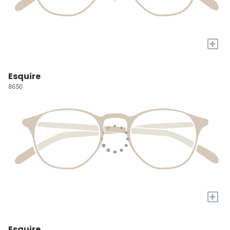
+
Esquire
8650
+
Esquire