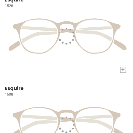
1528
+
Esquire
1608