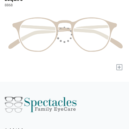
8868
+