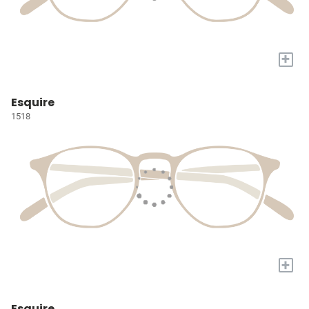
+
Esquire
1518
+
Esquire