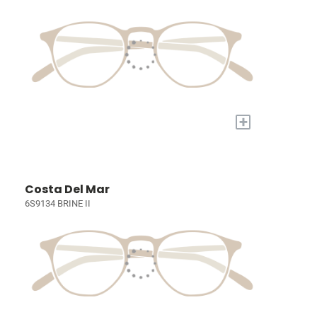
+
Costa Del Mar
6S9134 BRINE II