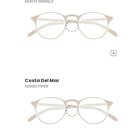
6S2019 GRAVELS
+
Costa Del Mar
6S6003 PIPER