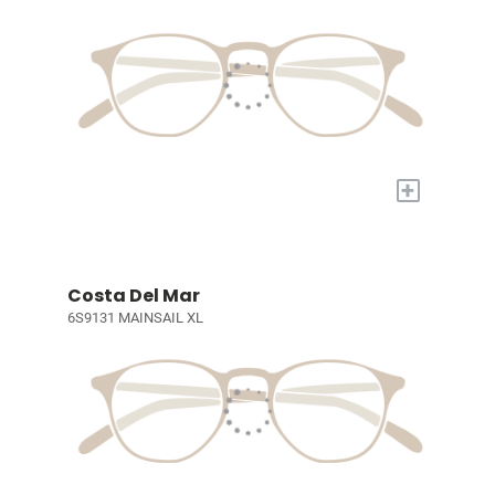
+
Costa Del Mar
6S9131 MAINSAIL XL