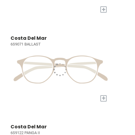
+
Costa Del Mar
6S9071 BALLAST
+
Costa Del Mar
6S9122 PANGA II