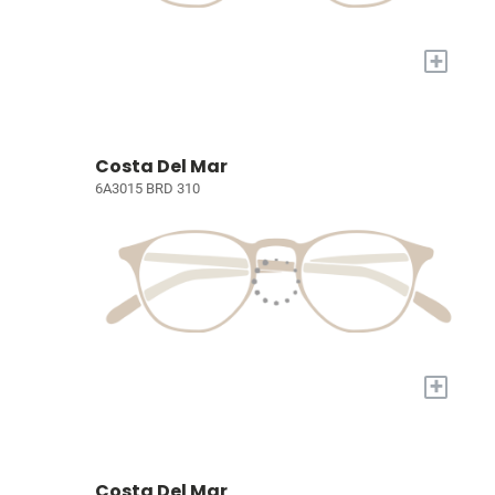
+
Costa Del Mar
6A3015 BRD 310
+
Costa Del Mar