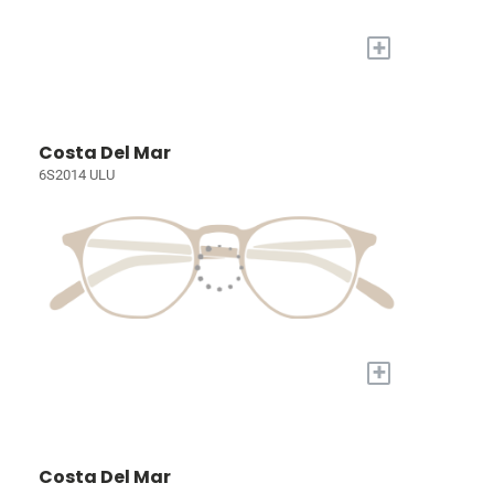
+
Costa Del Mar
6S2014 ULU
+
Costa Del Mar