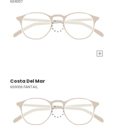
6S4007
+
Costa Del Mar
6S9006 FANTAIL