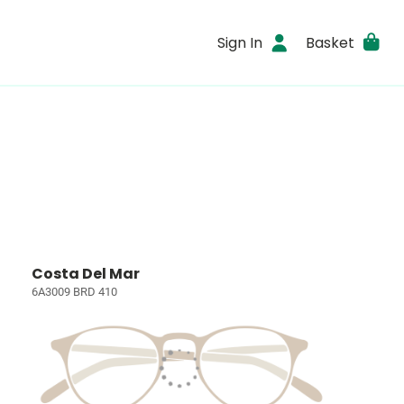
Sign In
Basket
Costa Del Mar
6A3009 BRD 410