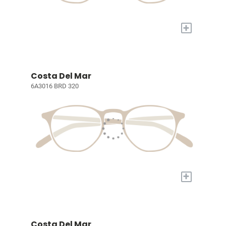
+
Costa Del Mar
6A3016 BRD 320
+
Costa Del Mar