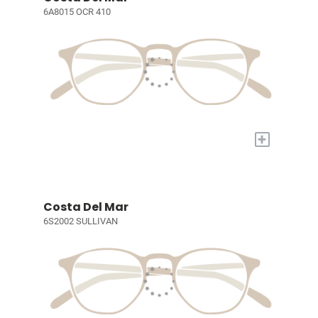
6A8015 OCR 410
+
Costa Del Mar
6S2002 SULLIVAN