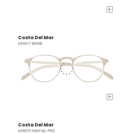
+
Costa Del Mar
6S9017 BRINE
+
Costa Del Mar
6S9079 FANTAIL PRO