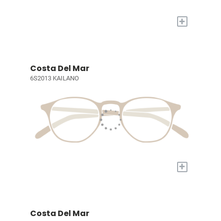
+
Costa Del Mar
6S2013 KAILANO
+
Costa Del Mar